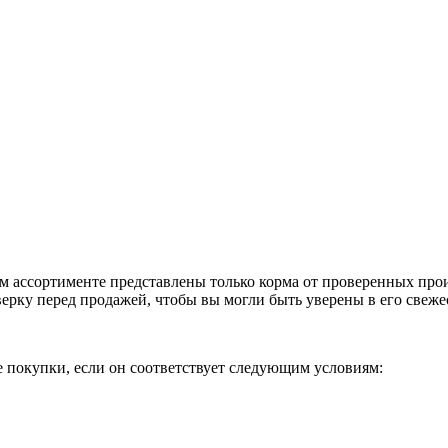
м ассортименте представлены только корма от проверенных про
верку перед продажей, чтобы вы могли быть уверены в его свеже
е покупки, если он соответствует следующим условиям: