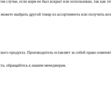
ом случае, если корм не был вскрыт или использован, так как эт
 можете выбрать другой товар из ассортимента или получить воз
ского продукта. Производитель оставляет за собой право изменя
ста, обращайтесь к нашим менеджерам.