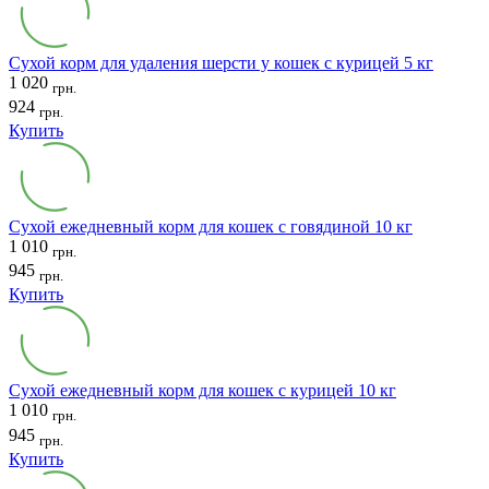
Сухой корм для удаления шерсти у кошек с курицей 5 кг
1 020
грн.
924
грн.
Купить
Сухой ежедневный корм для кошек с говядиной 10 кг
1 010
грн.
945
грн.
Купить
Сухой ежедневный корм для кошек с курицей 10 кг
1 010
грн.
945
грн.
Купить