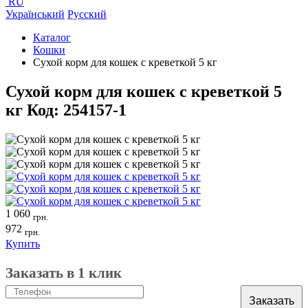
RU
Український
Русский
Каталог
Кошки
Сухой корм для кошек с креветкой 5 кг
Сухой корм для кошек с креветкой 5
кг
Код:
254157-1
1 060
грн.
972
грн.
Купить
Заказать в 1 клик
Заказать