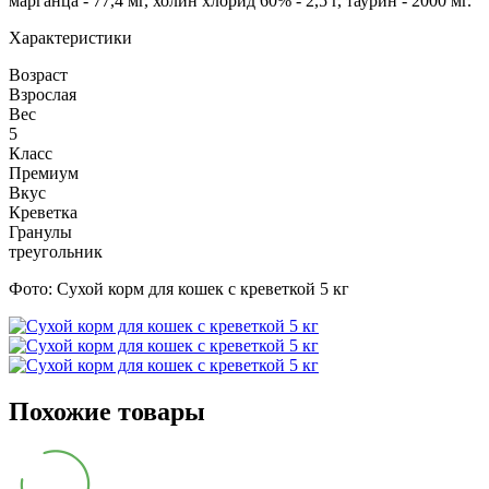
марганца - 77,4 мг, холин хлорид 60% - 2,5 г, таурин - 2000 мг.
Характеристики
Возраст
Взрослая
Вес
5
Класс
Премиум
Вкус
Креветка
Гранулы
треугольник
Фото:
Сухой корм для кошек с креветкой 5 кг
Похожие товары